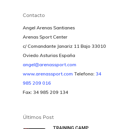
Contacto
Angel Arenas Santianes
Arenas Sport Center
c/ Comandante Janariz 11 Bajo 33010
Oviedo Asturias España
angel@arenassport.com
www.arenassport.com
Telefono:
34
985 209 016
Fax: 34 985 209 134
Últimos Post
TRAINING CAMP