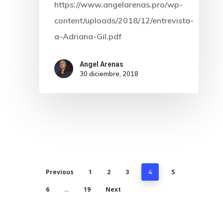
https://www.angelarenas.pro/wp-
content/uploads/2018/12/entrevista-
a-Adriana-Gil.pdf
Angel Arenas
30 diciembre, 2018
Previous
1
2
3
5
4
6
19
Next
…