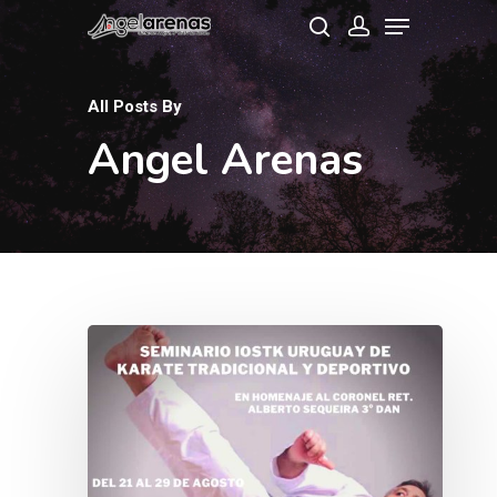
All Posts By
Hit enter to search or ESC to close
Angel Arenas