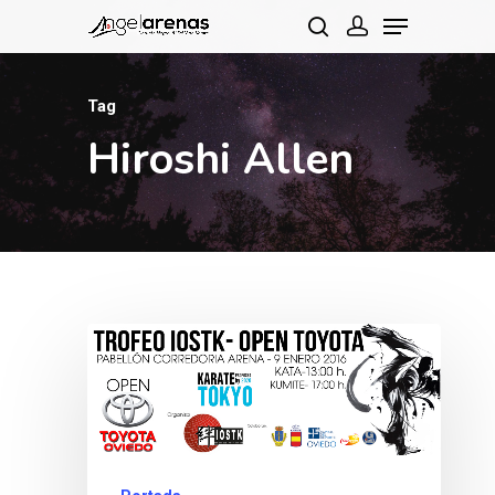
Tag
Hit enter to search or ESC to close
Hiroshi Allen