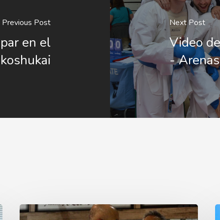
Previous Post
Next Post
ipar en el
Video de
koshukai
- Arena