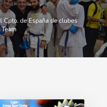
l Cpto. de España de clubes
s Team