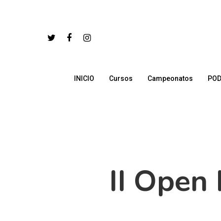
INICIO
Cursos
Campeonatos
POD
II Open