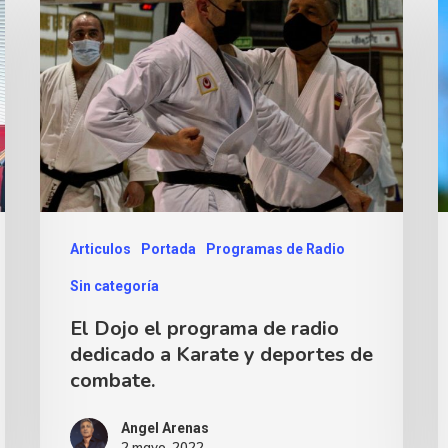
Articulos
Portada
Programas de Radio
Sin categoría
El Dojo el programa de radio
dedicado a Karate y deportes de
combate.
Angel Arenas
2 mayo, 2022