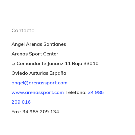
Contacto
Angel Arenas Santianes
Arenas Sport Center
c/ Comandante Janariz 11 Bajo 33010
Oviedo Asturias España
angel@arenassport.com
www.arenassport.com
Telefono:
34 985
209 016
Fax: 34 985 209 134