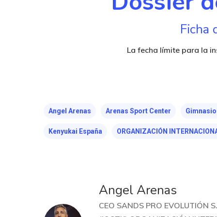
Dossier d
Ficha 
La fecha límite para la i
Angel Arenas
Arenas Sport Center
Gimnasio
Kenyukai España
ORGANIZACIÓN INTERNACIONA
Angel Arenas
CEO SANDS PRO EVOLUTIÓN S.