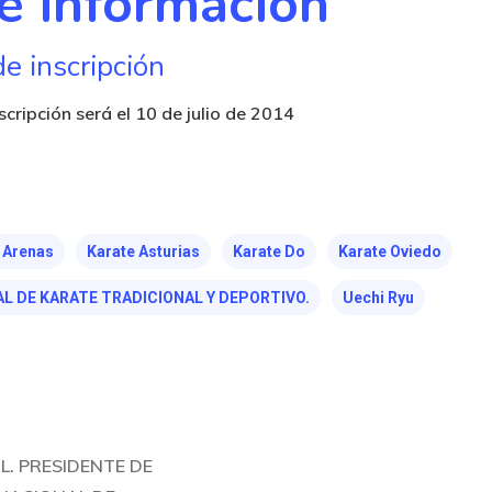
e información
de inscripción
nscripción será el 10 de julio de 2014
 Arenas
Karate Asturias
Karate Do
Karate Oviedo
L DE KARATE TRADICIONAL Y DEPORTIVO.
Uechi Ryu
L. PRESIDENTE DE