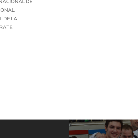
RNACIONAL DE
IONAL.
 DE LA
RATE.